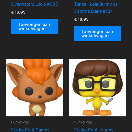
Overwatch: Lúcio #933
Tunes : Lola Bunny as
Daphne Blake #1241
€
16,95
€
16,95
Toevoegen aan
winkelwagen
Toevoegen aan
winkelwagen
Funko Pop
Funko Pop
Funko Pop! Games:
Funko Pop! Looney