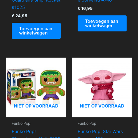
#1025
€
16,95
€
24,95
Toevoegen aan
winkelwagen
Toevoegen aan
winkelwagen
NIET OP VOORRAAD
NIET OP VOORRAAD
Funko Pop
Funko Pop
Funko Pop!
Funko Pop! Star Wars