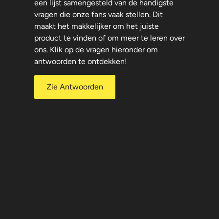
een lijst samengesteld van de handigste
vragen die onze fans vaak stellen. Dit
maakt het makkelijker om het juiste
product te vinden of om meer te leren over
ons. Klik op de vragen hieronder om
antwoorden te ontdekken!
Zie Antwoorden
Blijf op de hoogte
van onze geeky