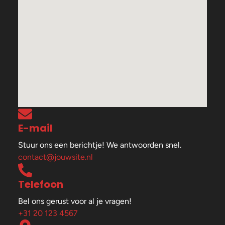
E-mail
Stuur ons een berichtje! We antwoorden snel.
contact@jouwsite.nl
Telefoon
Bel ons gerust voor al je vragen!
+31 20 123 4567