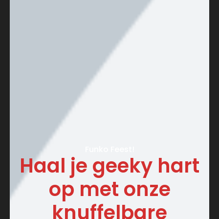
Funko Feest!
Haal je geeky hart
op met onze
knuffelbare