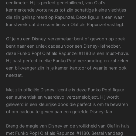
centimeter. Hij is perfect gedetailleerd, van Olaf’s
kenmerkende wortelneus tot zijn schattige kleine vlechtjes
die zijn geïnspireerd op Rapunzel. Deze figuur is een waar
kunstwerk dat de essentie van Olaf als Rapunzel vastlegt.
Of je nu een Disney-verzamelaar bent of gewoon op zoek
bent naar een uniek cadeau voor een Disney-liefhebber,
deze Funko Pop! Olaf als Rapunzel #1180 is een must-have.
Hij past perfect in elke Funko Pop! verzameling en zal zeker
een blikvanger zijn in je kamer, kantoor of waar je hem ook
neerzet.
Met zijn officiële Disney-licentie is deze Funko Pop! figuur
een authentiek en waardevol verzamelobject. Hij wordt
geleverd in een kleurrijke doos die perfect is om te bewaren
of om cadeau te geven aan een geliefde Disney-fan.
Breng de magie van Disney en de vrolijkheid van Olaf in huis
met Funko Pop! Olaf als Rapunzel #1180. Bestel vandaag