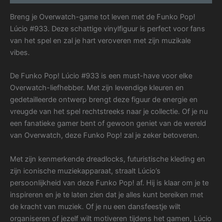
Breng je Overwatch-game tot leven met de Funko Pop!
Lúcio #933. Deze schattige vinylfiguur is perfect voor fans
van het spel en zal je hart veroveren met zijn muzikale
vibes.
De Funko Pop! Lúcio #933 is een must-have voor elke
Overwatch-liefhebber. Met zijn levendige kleuren en
gedetailleerde ontwerp brengt deze figuur de energie en
vreugde van het spel rechtstreeks naar je collectie. Of je nu
een fanatieke gamer bent of gewoon geniet van de wereld
van Overwatch, deze Funko Pop! zal je zeker betoveren.
Met zijn kenmerkende dreadlocks, futuristische kleding en
zijn iconische muziekapparaat, straalt Lúcio’s
persoonlijkheid van deze Funko Pop! af. Hij is klaar om je te
inspireren en je te laten zien dat je alles kunt bereiken met
de kracht van muziek. Of je nu een dansfeestje wilt
organiseren of jezelf wilt motiveren tijdens het gamen, Lúcio