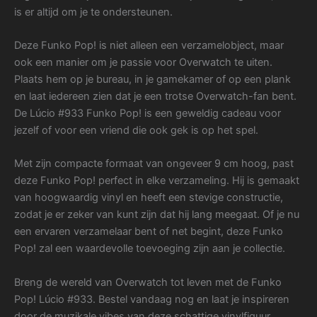
is er altijd om je te ondersteunen.
Deze Funko Pop! is niet alleen een verzamelobject, maar
ook een manier om je passie voor Overwatch te uiten.
Plaats hem op je bureau, in je gamekamer of op een plank
en laat iedereen zien dat je een trotse Overwatch-fan bent.
De Lúcio #933 Funko Pop! is een geweldig cadeau voor
jezelf of voor een vriend die ook gek is op het spel.
Met zijn compacte formaat van ongeveer 9 cm hoog, past
deze Funko Pop! perfect in elke verzameling. Hij is gemaakt
van hoogwaardig vinyl en heeft een stevige constructie,
zodat je er zeker van kunt zijn dat hij lang meegaat. Of je nu
een ervaren verzamelaar bent of net begint, deze Funko
Pop! zal een waardevolle toevoeging zijn aan je collectie.
Breng de wereld van Overwatch tot leven met de Funko
Pop! Lúcio #933. Bestel vandaag nog en laat je inspireren
door de muzikale vibes van deze schattige vinylfiguur.