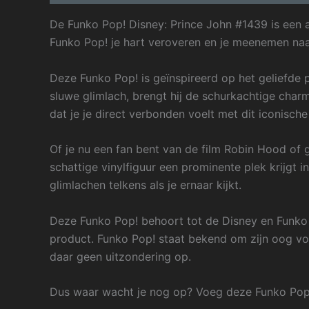
De Funko Pop! Disney: Prince John #1439 is een ab
Funko Pop! je hart veroveren en je meenemen na
Deze Funko Pop! is geïnspireerd op het geliefde
sluwe glimlach, brengt hij de schurkachtige char
dat je je direct verbonden voelt met dit iconisch
Of je nu een fan bent van de film Robin Hood of
schattige vinylfiguur een prominente plek krijgt in
glimlachen telkens als je ernaar kijkt.
Deze Funko Pop! behoort tot de Disney en Funko P
product. Funko Pop! staat bekend om zijn oog voo
daar geen uitzondering op.
Dus waar wacht je nog op? Voeg deze Funko Pop! 