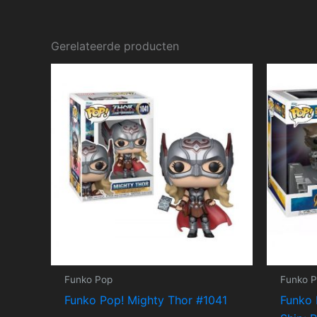
Gerelateerde producten
Funko Pop
Funko 
Funko Pop! Mighty Thor #1041
Funko 