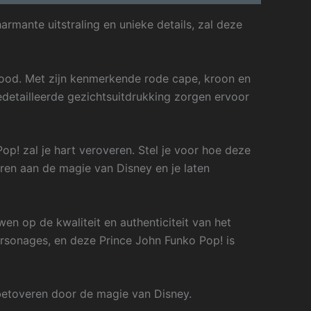
rmante uitstraling en unieke details, zal deze
 Hood. Met zijn kenmerkende rode cape, kroon en
edetailleerde gezichtsuitdrukking zorgen ervoor
p! zal je hart veroveren. Stel je voor hoe deze
nneren aan de magie van Disney en je laten
n op de kwaliteit en authenticiteit van het
ersonages, en deze Prince John Funko Pop! is
 betoveren door de magie van Disney.