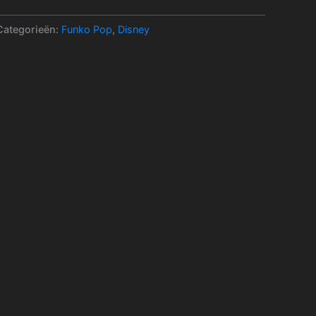
Categorieën:
Funko Pop
,
Disney