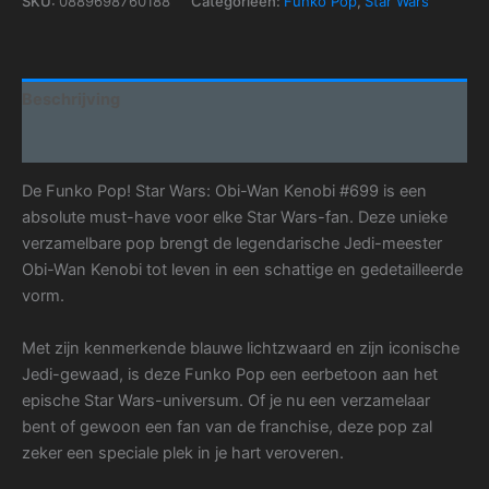
SKU:
0889698760188
Categorieën:
Funko Pop
,
Star Wars
Beschrijving
Aanvullende informatie
De Funko Pop! Star Wars: Obi-Wan Kenobi #699 is een
absolute must-have voor elke Star Wars-fan. Deze unieke
verzamelbare pop brengt de legendarische Jedi-meester
Obi-Wan Kenobi tot leven in een schattige en gedetailleerde
vorm.
Met zijn kenmerkende blauwe lichtzwaard en zijn iconische
Jedi-gewaad, is deze Funko Pop een eerbetoon aan het
epische Star Wars-universum. Of je nu een verzamelaar
bent of gewoon een fan van de franchise, deze pop zal
zeker een speciale plek in je hart veroveren.