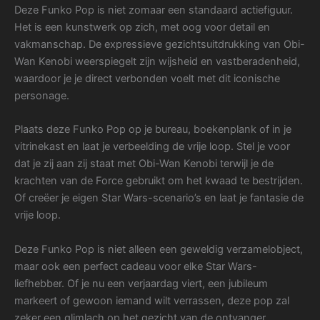
Deze Funko Pop is niet zomaar een standaard actiefiguur.
Het is een kunstwerk op zich, met oog voor detail en
vakmanschap. De expressieve gezichtsuitdrukking van Obi-
Wan Kenobi weerspiegelt zijn wijsheid en vastberadenheid,
waardoor je je direct verbonden voelt met dit iconische
personage.
Plaats deze Funko Pop op je bureau, boekenplank of in je
vitrinekast en laat je verbeelding de vrije loop. Stel je voor
dat je zij aan zij staat met Obi-Wan Kenobi terwijl je de
krachten van de Force gebruikt om het kwaad te bestrijden.
Of creëer je eigen Star Wars-scenario’s en laat je fantasie de
vrije loop.
Deze Funko Pop is niet alleen een geweldig verzamelobject,
maar ook een perfect cadeau voor elke Star Wars-
liefhebber. Of je nu een verjaardag viert, een jubileum
markeert of gewoon iemand wilt verrassen, deze pop zal
zeker een glimlach op het gezicht van de ontvanger