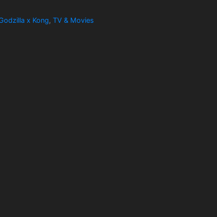
Godzilla x Kong
,
TV & Movies