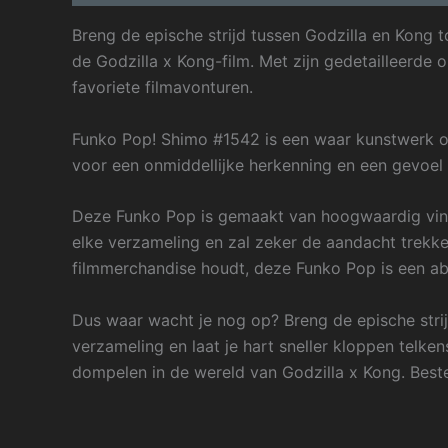
Breng de epische strijd tussen Godzilla en Kong 
de Godzilla x Kong-film. Met zijn gedetailleerde 
favoriete filmavonturen.
Funko Pop! Shimo #1542 is een waar kunstwerk op
voor een onmiddellijke herkenning en een gevoel va
Deze Funko Pop is gemaakt van hoogwaardig viny
elke verzameling en zal zeker de aandacht trekke
filmmerchandise houdt, deze Funko Pop is een ab
Dus waar wacht je nog op? Breng de epische strij
verzameling en laat je hart sneller kloppen telken
dompelen in de wereld van Godzilla x Kong. Beste