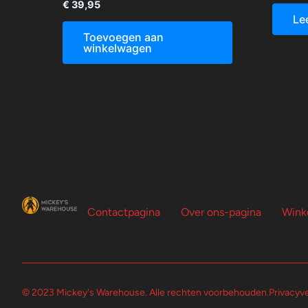
€
39,95
Le
Toevoegen aan
winkelwagen
Contactpagina
Over ons-pagina
Wink
© 2023 Mickey's Warehouse. Alle rechten voorbehouden.
Privacyve