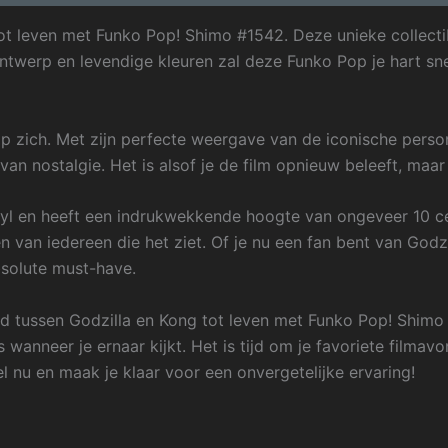
tot leven met Funko Pop! Shimo #1542. Deze unieke collecti
ontwerp en levendige kleuren zal deze Funko Pop je hart sn
 zich. Met zijn perfecte weergave van de iconische person
n nostalgie. Het is alsof je de film opnieuw beleeft, maar 
l en heeft een indrukwekkende hoogte van ongeveer 10 cen
n van iedereen die het ziet. Of je nu een fan bent van God
solute must-have.
d tussen Godzilla en Kong tot leven met Funko Pop! Shimo 
s wanneer je ernaar kijkt. Het is tijd om je favoriete filma
l nu en maak je klaar voor een onvergetelijke ervaring!