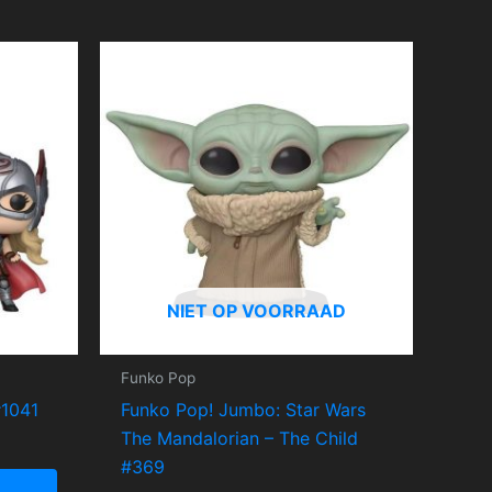
NIET OP VOORRAAD
Funko Pop
#1041
Funko Pop! Jumbo: Star Wars
The Mandalorian – The Child
#369