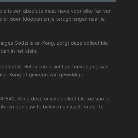
ble is een absolute must-have voor elke fan van
eller doen kloppen en je terugbrengen naar je
ages Godzilla en Kong, zorgt deze collectible
dan in het klein.
timeter. Het is een prachtige toevoeging aan
zilla, Kong of gewoon van geweldige
#1542. Voeg deze unieke collectible toe aan je
vonturen opnieuw te beleven en jezelf onder te