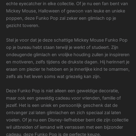
echte eyecatcher in elke collectie. Of je nu een fan bent van
Mickey Mouse, Halloween of gewoon van leuke en unieke
poppen, deze Funko Pop zal zeker een glimlach op je
gezicht toveren.
Stel je voor dat je deze schattige Mickey Mouse Funko Pop
op je bureau hebt staan terwijl je werkt of studeert. Zijn
ondeugende glimlach en vrolijke houding zullen je inspireren
en motiveren, zelfs tijdens de drukste dagen. Hij herinnert je
eraan om plezier te hebben en je innerlijke kind te omarmen,
zelfs als het leven soms wat griezelig kan zijn.
Deze Funko Pop is niet alleen een geweldige decoratie,
maar ook een geweldig cadeau voor vrienden, familie of
jezelf. Het is een uniek en persoonlijk geschenk dat de
ontvanger zal laten glimlachen en zich speciaal zal laten
voelen. Of je nu een Disney-liefhebber bent die zijn collectie
wil uitbreiden of iemand wilt verrassen met een bijzonder
cadeau, deze Funko Pop is de perfecte keuze.