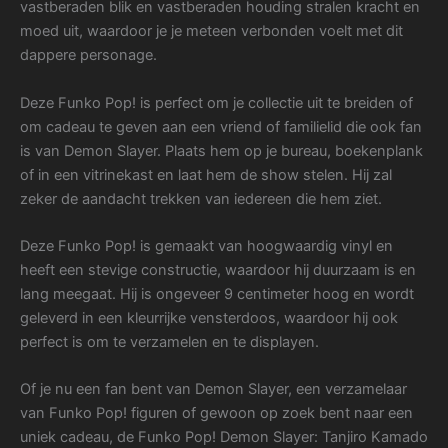
vastberaden blik en vastberaden houding stralen kracht en
moed uit, waardoor je je meteen verbonden voelt met dit
dappere personage.
Deze Funko Pop! is perfect om je collectie uit te breiden of
om cadeau te geven aan een vriend of familielid die ook fan
is van Demon Slayer. Plaats hem op je bureau, boekenplank
of in een vitrinekast en laat hem de show stelen. Hij zal
zeker de aandacht trekken van iedereen die hem ziet.
Deze Funko Pop! is gemaakt van hoogwaardig vinyl en
heeft een stevige constructie, waardoor hij duurzaam is en
lang meegaat. Hij is ongeveer 9 centimeter hoog en wordt
geleverd in een kleurrijke vensterdoos, waardoor hij ook
perfect is om te verzamelen en te displayen.
Of je nu een fan bent van Demon Slayer, een verzamelaar
van Funko Pop! figuren of gewoon op zoek bent naar een
uniek cadeau, de Funko Pop! Demon Slayer: Tanjiro Kamado