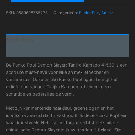
SKU:
0889698755733
Categorieën:
Funko Pop
,
Anime
Beschrijving
Aanvullende informatie
De Funko Pop! Demon Slayer: Tanjiro Kamado #1530 is een
absolute must-have voor elke anime-liefhebber en
verzamelaar. Deze unieke Funko Pop! figuur brengt het
geliefde personage Tanjiro Kamado tot leven in een
schattige en gedetailleerde vorm.
Met zijn kenmerkende haarkleur, groene ogen en het
iconische zwaard dat hij vasthoudt, is deze Funko Pop! een
waar kunstwerk. Het is alsof Tanjiro rechtstreeks uit de
anime-serie Demon Slayer in jouw handen is beland. Zijn