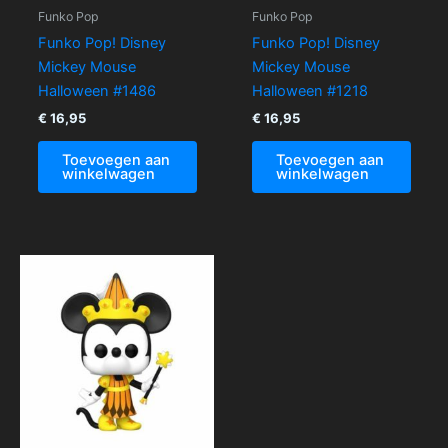
Funko Pop
Funko Pop
Funko Pop! Disney
Funko Pop! Disney
Mickey Mouse
Mickey Mouse
Halloween #1486
Halloween #1218
€
16,95
€
16,95
Toevoegen aan
Toevoegen aan
winkelwagen
winkelwagen