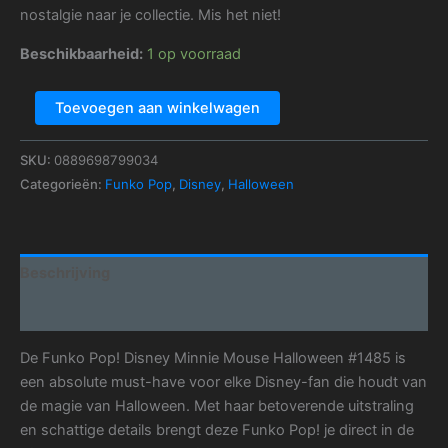
nostalgie naar je collectie. Mis het niet!
Beschikbaarheid:
1 op voorraad
Toevoegen aan winkelwagen
SKU:
0889698799034
Categorieën:
Funko Pop
,
Disney
,
Halloween
Beschrijving
Aanvullende informatie
De Funko Pop! Disney Minnie Mouse Halloween #1485 is
een absolute must-have voor elke Disney-fan die houdt van
de magie van Halloween. Met haar betoverende uitstraling
en schattige details brengt deze Funko Pop! je direct in de