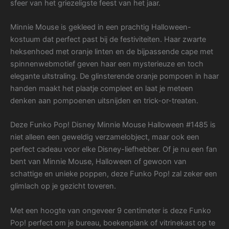
sfeer van het griezeligste feest van het jaar.
Minnie Mouse is gekleed in een prachtig Halloween-
kostuum dat perfect past bij de festiviteiten. Haar zwarte
heksenhoed met oranje linten en de bijpassende cape met
spinnenwebmotief geven haar een mysterieuze en toch
elegante uitstraling. De glinsterende oranje pompoen in haar
handen maakt het plaatje compleet en laat je meteen
denken aan pompoenen uitsnijden en trick-or-treaten.
Deze Funko Pop! Disney Minnie Mouse Halloween #1485 is
niet alleen een geweldig verzamelobject, maar ook een
perfect cadeau voor elke Disney-liefhebber. Of je nu een fan
bent van Minnie Mouse, Halloween of gewoon van
schattige en unieke poppen, deze Funko Pop! zal zeker een
glimlach op je gezicht toveren.
Met een hoogte van ongeveer 9 centimeter is deze Funko
Pop! perfect om je bureau, boekenplank of vitrinekast op te