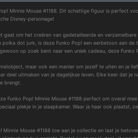
p! Minnie Mouse #1188. Dit schattige figuur is perfect vo
ische Disney-personage!
t gaat om het creëren van gedetailleerde en verzamelbare 
 polka dot jurk, is deze Funko Pop! een eerbetoon aan de 
of gewoon op zoek bent naar een uniek cadeau, deze Funko P
melobject, maar ook een manier om jezelf te uiten en je lie
aar deel uitmaken van je dagelijkse leven. Elke keer dat je n
e brengt.
eze Funko Pop! Minnie Mouse #1188 perfect om overal mee 
peciaal plekje in je slaapkamer. Waar je haar ook plaatst,
Minnie Mouse #1188 toe aan je collectie en laat je betove