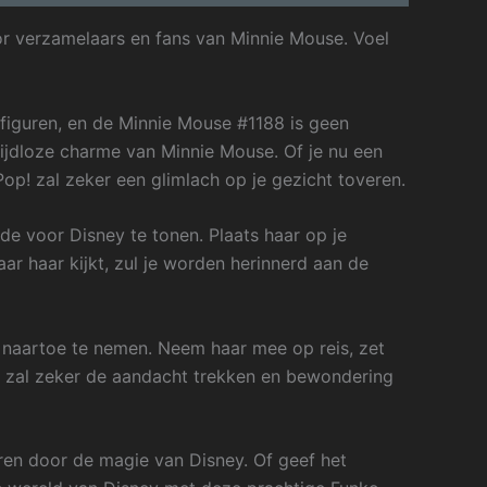
or verzamelaars en fans van Minnie Mouse. Voel
figuren, en de Minnie Mouse #1188 is geen
tijdloze charme van Minnie Mouse. Of je nu een
op! zal zeker een glimlach op je gezicht toveren.
fde voor Disney te tonen. Plaats haar op je
aar haar kijkt, zul je worden herinnerd aan de
naartoe te nemen. Neem haar mee op reis, zet
 ze zal zeker de aandacht trekken en bewondering
ren door de magie van Disney. Of geef het