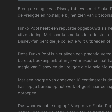
Breng de magie van Disney tot leven met Funko Po
de vreugde en nostalgie bij het zien van dit icon
Funko Pop! heeft een reputatie opgebouwd als he
uitzondering. Met haar kenmerkende rode strik en
Disney-fan bent die je collectie wilt uitbreiden 
Deze Funko Pop! is niet alleen een prachtig verza
bureau, boekenplank of in je vitrinekast en laat h
magie van Disney en de vreugde die Minnie Mous
Met een hoogte van ongeveer 10 centimeter is d
haar op je bureau op het werk of geef haar een s
oproepen.
Dus waar wacht je nog op? Voeg deze Funko Pop! 