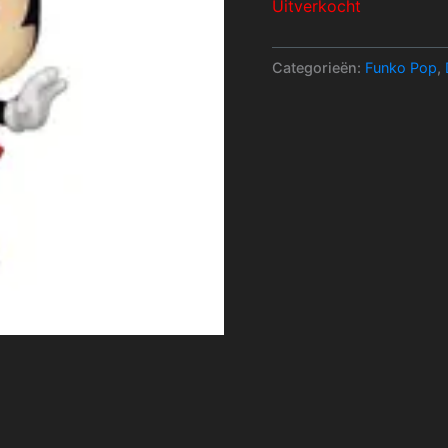
Uitverkocht
Categorieën:
Funko Pop
,