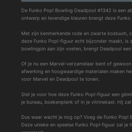
De Funko Pop! Bowling Deadpool #1342 is een abs
ontwerp en levendige kleuren brengt deze Funko P
Met zijn kenmerkende rode en zwarte kostuum, c
deze Funko Pop!-figuur echt bijzonder maakt, is z
bowlingpin aan zijn voeten, brengt Deadpool een 
Of je nu een Marvel-verzamelaar bent of gewoon 
afwerking en hoogwaardige materialen maken hem 
voor Marvel en Deadpool te tonen.
Stel je voor hoe deze Funko Pop!-figuur een glimla
je bureau, boekenplank of in je vitrinekast. Hij
Dus waar wacht je nog op? Voeg de Funko Pop! Bo
Deze unieke en speelse Funko Pop!-figuur zal je h