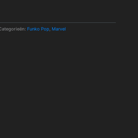
Categorieën:
Funko Pop
,
Marvel