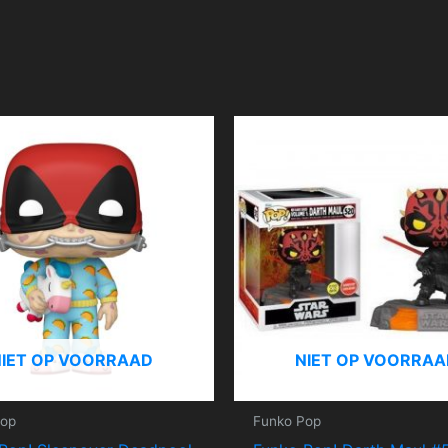
NIET OP VOORRAAD
NIET OP VOORRAA
Pop
Funko Pop