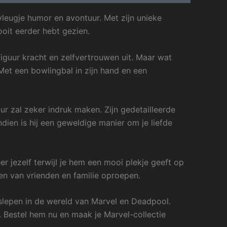
leugje humor en avontuur. Met zijn unieke
oit eerder hebt gezien.
guur kracht en zelfvertrouwen uit. Maar wat
 Met een bowlingbal in zijn hand en een
r zal zeker indruk maken. Zijn gedetailleerde
ien is hij een geweldige manier om je liefde
er jezelf terwijl je hem een mooi plekje geeft op
en van vrienden en familie oproepen.
slepen in de wereld van Marvel en Deadpool.
t. Bestel hem nu en maak je Marvel-collectie