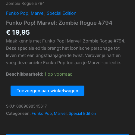
Zombie Rogue #794
Funko Pop
,
Marvel
,
Special Edition
Funko Pop! Marvel: Zombie Rogue #794
€
19,95
Maak kennis met Funko Pop! Marvel: Zombie Rogue #794.
Deze speciale editie brengt het iconische personage tot
leven met een angstaanjagende twist. Verover je hart en
voeg deze unieke Funko Pop toe aan je Marvel-collectie.
Beschikbaarheid:
1 op voorraad
Toevoegen aan winkelwagen
SKU:
0889698545617
Categorieën:
Funko Pop
,
Marvel
,
Special Edition