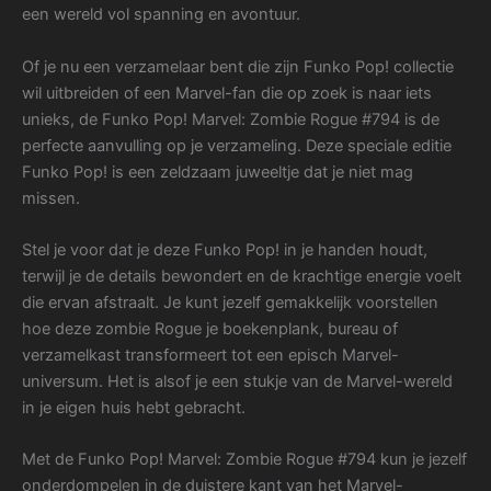
een wereld vol spanning en avontuur.
Of je nu een verzamelaar bent die zijn Funko Pop! collectie
wil uitbreiden of een Marvel-fan die op zoek is naar iets
unieks, de Funko Pop! Marvel: Zombie Rogue #794 is de
perfecte aanvulling op je verzameling. Deze speciale editie
Funko Pop! is een zeldzaam juweeltje dat je niet mag
missen.
Stel je voor dat je deze Funko Pop! in je handen houdt,
terwijl je de details bewondert en de krachtige energie voelt
die ervan afstraalt. Je kunt jezelf gemakkelijk voorstellen
hoe deze zombie Rogue je boekenplank, bureau of
verzamelkast transformeert tot een episch Marvel-
universum. Het is alsof je een stukje van de Marvel-wereld
in je eigen huis hebt gebracht.
Met de Funko Pop! Marvel: Zombie Rogue #794 kun je jezelf
onderdompelen in de duistere kant van het Marvel-