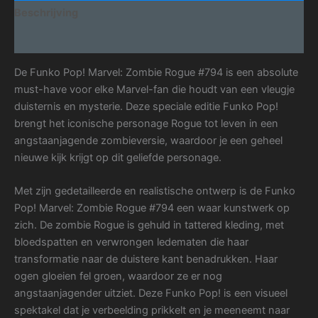
Beschrijving
Aanvullende informatie
De Funko Pop! Marvel: Zombie Rogue #794 is een absolute
must-have voor elke Marvel-fan die houdt van een vleugje
duisternis en mysterie. Deze speciale editie Funko Pop!
brengt het iconische personage Rogue tot leven in een
angstaanjagende zombieversie, waardoor je een geheel
nieuwe kijk krijgt op dit geliefde personage.
Met zijn gedetailleerde en realistische ontwerp is de Funko
Pop! Marvel: Zombie Rogue #794 een waar kunstwerk op
zich. De zombie Rogue is gehuld in tattered kleding, met
bloedspatten en verwrongen ledematen die haar
transformatie naar de duistere kant benadrukken. Haar
ogen gloeien fel groen, waardoor ze er nog
angstaanjagender uitziet. Deze Funko Pop! is een visueel
spektakel dat je verbeelding prikkelt en je meeneemt naar