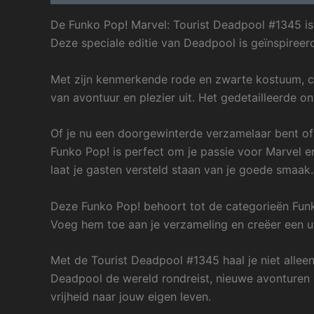
De Funko Pop! Marvel: Tourist Deadpool #1345 is
Deze speciale editie van Deadpool is geïnspireer
Met zijn kenmerkende rode en zwarte kostuum, co
van avontuur en plezier uit. Het gedetailleerde 
Of je nu een doorgewinterde verzamelaar bent o
Funko Pop! is perfect om je passie voor Marvel en
laat je gasten versteld staan van je goede smaak.
Deze Funko Pop! behoort tot de categorieën Funk
Voeg hem toe aan je verzameling en creëer een uni
Met de Tourist Deadpool #1345 haal je niet alleen
Deadpool de wereld rondreist, nieuwe avonturen 
vrijheid naar jouw eigen leven.