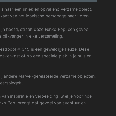
is naar een uniek en opvallend verzamelobject.
 kant van het iconische personage naar voren.
jn hoofd, straalt deze Funko Pop! een gevoel
 blikvanger in elke verzameling.
Deadpool #1345 is een geweldige keuze. Deze
oekenkast of op een speciale plek in je huis en
ij andere Marvel-gerelateerde verzamelobjecten.
eerspiegelt.
van inspiratie en verbeelding. Stel je voor hoe
unko Pop! brengt dat gevoel van avontuur en