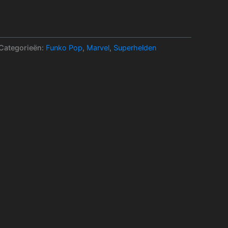
Categorieën:
Funko Pop
,
Marvel
,
Superhelden