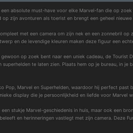
 een absolute must-have voor elke Marvel-fan die op zoek 
d op zijn avonturen als toerist en brengt een geheel nieuwe
mpleet met een camera om zijn nek en een zonnebril op zi
ontwerp en de levendige kleuren maken deze figuur een echte
f gewoon op zoek bent naar een uniek cadeau, de Tourist 
 superhelden te laten zien. Plaats hem op je bureau, in je b
o Pop, Marvel en Superhelden, waardoor hij perfect past b
eke display die je persoonlijkheid en liefde voor Marvel w
 een stukje Marvel-geschiedenis in huis, maar ook een bron 
beleeft en herinneringen vastlegt met zijn camera. Deze F