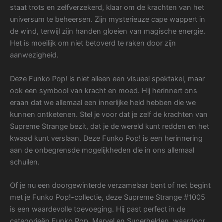
staat trots en zelfverzekerd, klaar om de krachten van het
universum te beheersen. Zijn mysterieuze cape wappert in
de wind, terwijl zijn handen gloeien van magische energie.
Het is moeilijk om niet betoverd te raken door zijn
aanwezigheid.
Deze Funko Pop! is niet alleen een visueel spektakel, maar
ook een symbool van kracht en moed. Hij herinnert ons
eraan dat we allemaal een innerlijke held hebben die we
kunnen ontketenen. Stel je voor dat je zelf de krachten van
Supreme Strange bezit, dat je de wereld kunt redden en het
kwaad kunt verslaan. Deze Funko Pop! is een herinnering
aan de onbegrensde mogelijkheden die in ons allemaal
schuilen.
Of je nu een doorgewinterde verzamelaar bent of net begint
met je Funko Pop!-collectie, deze Supreme Strange #1005
is een waardevolle toevoeging. Hij past perfect in de
categorieën Funko Pop, Marvel en Superhelden, waardoor