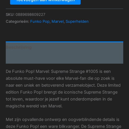
SKU:
0889698609227
Categorieën:
Funko Pop
,
Marvel
,
Superhelden
Beschrijving
Aanvullende informatie
De Funko Pop! Marvel: Supreme Strange #1005 is een
absolute must-have voor elke Marvel-fan die op zoek is
naar een uniek en betoverend verzamelobject. Deze limited
edition Funko Pop! brengt de iconische Supreme Strange
tot leven, waardoor je jezelf kunt onderdompelen in de
magische wereld van Marvel.
Met zijn opvallende ontwerp en oogverblindende details is
deze Funko Pop! een ware blikvanger. De Supreme Strange