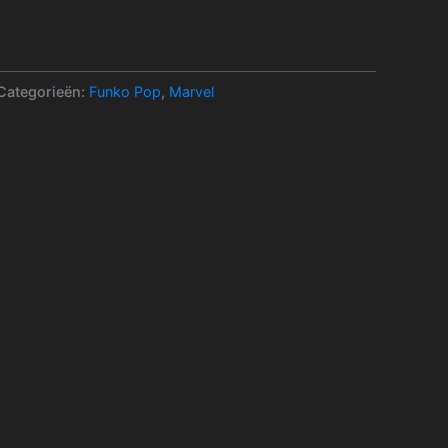
Categorieën:
Funko Pop
,
Marvel