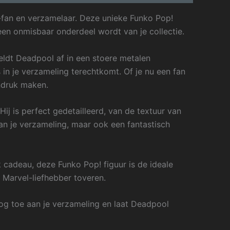
fan en verzamelaar. Deze unieke Funko Pop!
een onmisbaar onderdeel wordt van je collectie.
eldt Deadpool af in een stoere metalen
 in je verzameling terechtkomt. Of je nu een fan
ndruk maken.
j is perfect gedetailleerd, van de textuur van
an je verzameling, maar ook een fantastisch
k cadeau, deze Funko Pop! figuur is de ideale
e Marvel-liefhebber toveren.
g toe aan je verzameling en laat Deadpool