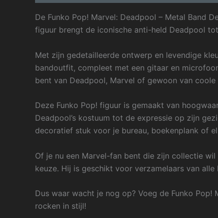
De Funko Pop! Marvel: Deadpool – Metal Band De
figuur brengt de iconische anti-held Deadpool to
Met zijn gedetailleerde ontwerp en levendige kle
bandoutfit, compleet met een gitaar en microfoon.
bent van Deadpool, Marvel of gewoon van coole 
Deze Funko Pop! figuur is gemaakt van hoogwaardi
Deadpool’s kostuum tot de expressie op zijn gezi
decoratief stuk voor je bureau, boekenplank of e
Of je nu een Marvel-fan bent die zijn collectie w
keuze. Hij is geschikt voor verzamelaars van alle 
Dus waar wacht je nog op? Voeg de Funko Pop! 
rocken in stijl!