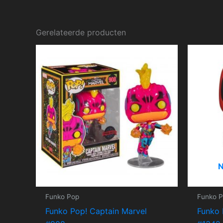
Gerelateerde producten
Funko Pop
Funko 
Funko Pop! Captain Marvel
Funko 