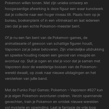
Pokemon willen tonen. Met zijn unieke ontwerp en
hoogwaardige afwerking is deze figuur een waar kunstwerk
dat je collectie naar een hoger niveau tilt. Plaats hem op je
bureau, boekenplank of in een vitrinekast en laat iedereen
zien dat je een echte Pokemon-meester bent.
Of je nu een fan bent van de Pokemon-games, de
animatieserie of gewoon van schattige figuren houdt,
Vaporeon zal je zeker betoveren. Zijn vriendelijke uitdrukking
en speelse houding roepen een gevoel van vreugde en
avontuur op. Sluit je ogen en stel je voor dat je samen met
Vaporeon door de weelderige bossen van de Pokemon-
wereld dwaalt, op zoek naar nieuwe uitdagingen en het
versterken van jullie band.
Met de Funko Pop! Games: Pokemon – Vaporeon #627 kun
je je eigen Pokemon-avonturen creëren. Verzin spannende
gevechten, train je Pokemon en ontdek nieuwe werelden
vol mysterie en opwinding. Laat je fantasie de vrije loop