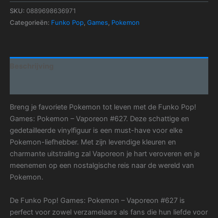
SKU:
0889698636971
Categorieën:
Funko Pop
,
Games
,
Pokemon
Beschrijving
Aanvullende informatie
Breng je favoriete Pokemon tot leven met de Funko Pop!
Games: Pokemon – Vaporeon #627. Deze schattige en
gedetailleerde vinylfiguur is een must-have voor elke
Pokemon-liefhebber. Met zijn levendige kleuren en
charmante uitstraling zal Vaporeon je hart veroveren en je
meenemen op een nostalgische reis naar de wereld van
Pokemon.
De Funko Pop! Games: Pokemon – Vaporeon #627 is
perfect voor zowel verzamelaars als fans die hun liefde voor