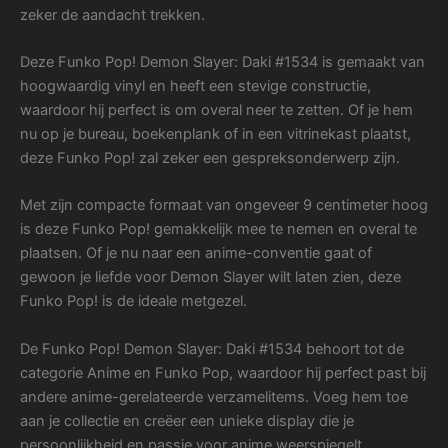
zeker de aandacht trekken.
Deze Funko Pop! Demon Slayer: Daki #1534 is gemaakt van
hoogwaardig vinyl en heeft een stevige constructie,
waardoor hij perfect is om overal neer te zetten. Of je hem
nu op je bureau, boekenplank of in een vitrinekast plaatst,
deze Funko Pop! zal zeker een gespreksonderwerp zijn.
Met zijn compacte formaat van ongeveer 9 centimeter hoog
is deze Funko Pop! gemakkelijk mee te nemen en overal te
plaatsen. Of je nu naar een anime-conventie gaat of
gewoon je liefde voor Demon Slayer wilt laten zien, deze
Funko Pop! is de ideale metgezel.
De Funko Pop! Demon Slayer: Daki #1534 behoort tot de
categorie Anime en Funko Pop, waardoor hij perfect past bij
andere anime-gerelateerde verzamelitems. Voeg hem toe
aan je collectie en creëer een unieke display die je
persoonlijkheid en passie voor anime weerspiegelt.