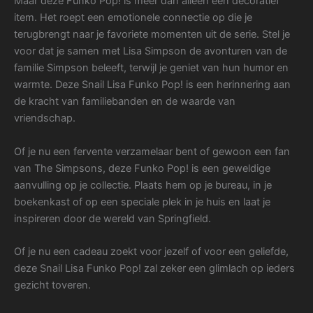
Maar deze Funko Pop! is meer dan alleen een decoratief
item. Het roept een emotionele connectie op die je
terugbrengt naar je favoriete momenten uit de serie. Stel je
voor dat je samen met Lisa Simpson de avonturen van de
familie Simpson beleeft, terwijl je geniet van hun humor en
warmte. Deze Snail Lisa Funko Pop! is een herinnering aan
de kracht van familiebanden en de waarde van
vriendschap.
Of je nu een fervente verzamelaar bent of gewoon een fan
van The Simpsons, deze Funko Pop! is een geweldige
aanvulling op je collectie. Plaats hem op je bureau, in je
boekenkast of op een speciale plek in je huis en laat je
inspireren door de wereld van Springfield.
Of je nu een cadeau zoekt voor jezelf of voor een geliefde,
deze Snail Lisa Funko Pop! zal zeker een glimlach op ieders
gezicht toveren.