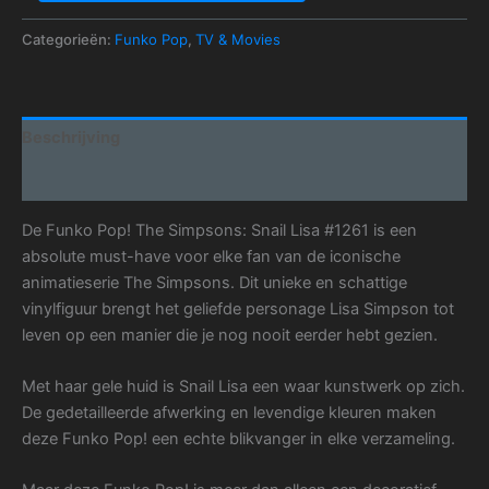
Categorieën:
Funko Pop
,
TV & Movies
Beschrijving
Aanvullende informatie
De Funko Pop! The Simpsons: Snail Lisa #1261 is een
absolute must-have voor elke fan van de iconische
animatieserie The Simpsons. Dit unieke en schattige
vinylfiguur brengt het geliefde personage Lisa Simpson tot
leven op een manier die je nog nooit eerder hebt gezien.
Met haar gele huid is Snail Lisa een waar kunstwerk op zich.
De gedetailleerde afwerking en levendige kleuren maken
deze Funko Pop! een echte blikvanger in elke verzameling.