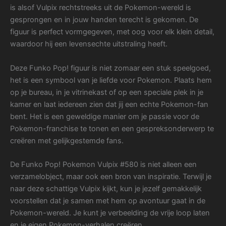
is alsof Vulpix rechtstreeks uit de Pokemon-wereld is
gesprongen en in jouw handen terecht is gekomen. De
figuur is perfect vormgegeven, met oog voor elk klein detail,
waardoor hij een levensechte uitstraling heeft.
Deze Funko Pop! figuur is niet zomaar een stuk speelgoed,
het is een symbool van je liefde voor Pokemon. Plaats hem
op je bureau, in je vitrinekast of op een speciale plek in je
kamer en laat iedereen zien dat jij een echte Pokemon-fan
bent. Het is een geweldige manier om je passie voor de
Pokemon-franchise te tonen en een gespreksonderwerp te
creëren met gelijkgestemde fans.
De Funko Pop! Pokemon Vulpix #580 is niet alleen een
verzamelobject, maar ook een bron van inspiratie. Terwijl je
naar deze schattige Vulpix kijkt, kun je jezelf gemakkelijk
voorstellen dat je samen met hem op avontuur gaat in de
Pokemon-wereld. Je kunt je verbeelding de vrije loop laten
en je eigen Pokemon-verhalen creëren.