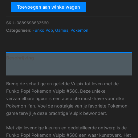
Toevoegen aan winkelwagen
SKU:
0889698632560
Categorieën:
Funko Pop
,
Games
,
Pokemon
Beschrijving
Aanvullende informatie
Breng de schattige en geliefde Vulpix tot leven met de
Funko Pop! Pokemon Vulpix #580. Deze unieke
verzamelbare figuur is een absolute must-have voor elke
Pokemon-fan. Voel de nostalgie van je favoriete Pokemon-
game terwijl je deze prachtige Vulpix bewondert.
Met zijn levendige kleuren en gedetailleerde ontwerp is de
Funko Pop! Pokemon Vulpix #580 een waar kunstwerk. Het