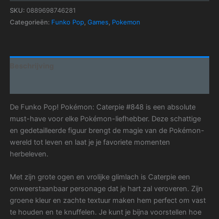
SKU:
0889698746281
Categorieën:
Funko Pop
,
Games
,
Pokemon
Beschrijving
Aanvullende informatie
De Funko Pop! Pokémon: Caterpie #848 is een absolute
must-have voor elke Pokémon-liefhebber. Deze schattige
en gedetailleerde figuur brengt de magie van de Pokémon-
wereld tot leven en laat je je favoriete momenten
herbeleven.
Met zijn grote ogen en vrolijke glimlach is Caterpie een
onweerstaanbaar personage dat je hart zal veroveren. Zijn
groene kleur en zachte textuur maken hem perfect om vast
te houden en te knuffelen. Je kunt je bijna voorstellen hoe