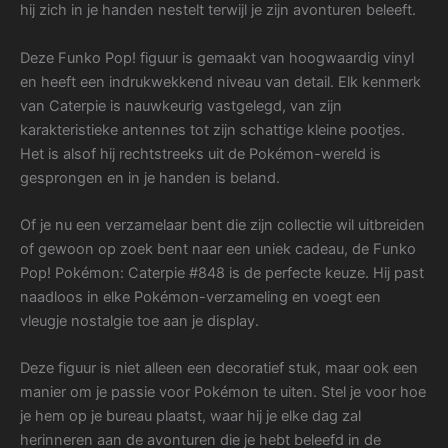
hij zich in je handen nestelt terwijl je zijn avonturen beleeft.
Deze Funko Pop! figuur is gemaakt van hoogwaardig vinyl
en heeft een indrukwekkend niveau van detail. Elk kenmerk
van Caterpie is nauwkeurig vastgelegd, van zijn
karakteristieke antennes tot zijn schattige kleine pootjes.
Het is alsof hij rechtstreeks uit de Pokémon-wereld is
gesprongen en in je handen is beland.
Of je nu een verzamelaar bent die zijn collectie wil uitbreiden
of gewoon op zoek bent naar een uniek cadeau, de Funko
Pop! Pokémon: Caterpie #848 is de perfecte keuze. Hij past
naadloos in elke Pokémon-verzameling en voegt een
vleugje nostalgie toe aan je display.
Deze figuur is niet alleen een decoratief stuk, maar ook een
manier om je passie voor Pokémon te uiten. Stel je voor hoe
je hem op je bureau plaatst, waar hij je elke dag zal
herinneren aan de avonturen die je hebt beleefd in de