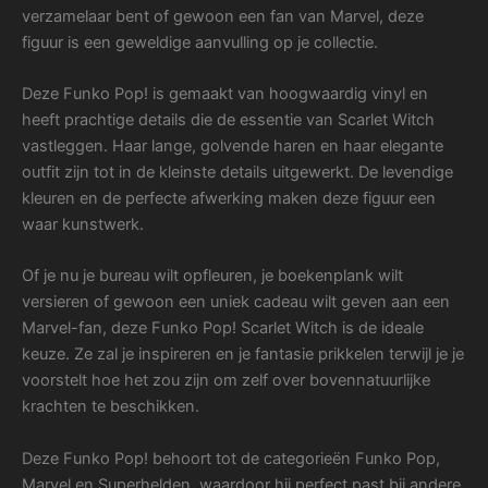
verzamelaar bent of gewoon een fan van Marvel, deze
figuur is een geweldige aanvulling op je collectie.
Deze Funko Pop! is gemaakt van hoogwaardig vinyl en
heeft prachtige details die de essentie van Scarlet Witch
vastleggen. Haar lange, golvende haren en haar elegante
outfit zijn tot in de kleinste details uitgewerkt. De levendige
kleuren en de perfecte afwerking maken deze figuur een
waar kunstwerk.
Of je nu je bureau wilt opfleuren, je boekenplank wilt
versieren of gewoon een uniek cadeau wilt geven aan een
Marvel-fan, deze Funko Pop! Scarlet Witch is de ideale
keuze. Ze zal je inspireren en je fantasie prikkelen terwijl je je
voorstelt hoe het zou zijn om zelf over bovennatuurlijke
krachten te beschikken.
Deze Funko Pop! behoort tot de categorieën Funko Pop,
Marvel en Superhelden, waardoor hij perfect past bij andere