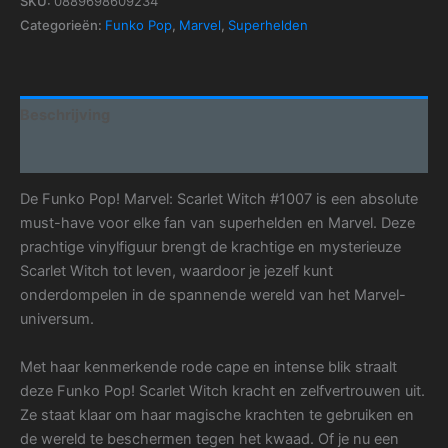
SKU:
0889698609234
Categorieën:
Funko Pop
,
Marvel
,
Superhelden
Beschrijving
Aanvullende informatie
De Funko Pop! Marvel: Scarlet Witch #1007 is een absolute
must-have voor elke fan van superhelden en Marvel. Deze
prachtige vinylfiguur brengt de krachtige en mysterieuze
Scarlet Witch tot leven, waardoor je jezelf kunt
onderdompelen in de spannende wereld van het Marvel-
universum.
Met haar kenmerkende rode cape en intense blik straalt
deze Funko Pop! Scarlet Witch kracht en zelfvertrouwen uit.
Ze staat klaar om haar magische krachten te gebruiken en
de wereld te beschermen tegen het kwaad. Of je nu een