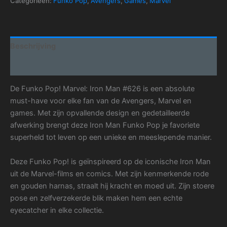
Categorieën:
Funko Pop
,
Avengers
,
Games
,
Marvel
Beschrijving
Aanvullende informatie
De Funko Pop! Marvel: Iron Man #626 is een absolute
must-have voor elke fan van de Avengers, Marvel en
games. Met zijn opvallende design en gedetailleerde
afwerking brengt deze Iron Man Funko Pop je favoriete
superheld tot leven op een unieke en meeslepende manier.
Deze Funko Pop! is geïnspireerd op de iconische Iron Man
uit de Marvel-films en comics. Met zijn kenmerkende rode
en gouden harnas, straalt hij kracht en moed uit. Zijn stoere
pose en zelfverzekerde blik maken hem een echte
eyecatcher in elke collectie.