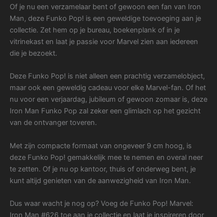
Of je nu een verzamelaar bent of gewoon een fan van Iron
Man, deze Funko Pop! is een geweldige toevoeging aan je
collectie. Zet hem op je bureau, boekenplank of in je
vitrinekast en laat je passie voor Marvel zien aan iedereen
die je bezoekt.
Deze Funko Pop! is niet alleen een prachtig verzamelobject,
maar ook een geweldig cadeau voor elke Marvel-fan. Of het
nu voor een verjaardag, jubileum of gewoon zomaar is, deze
Iron Man Funko Pop zal zeker een glimlach op het gezicht
van de ontvanger toveren.
Met zijn compacte formaat van ongeveer 9 cm hoog, is
deze Funko Pop! gemakkelijk mee te nemen en overal neer
te zetten. Of je nu op kantoor, thuis of onderweg bent, je
kunt altijd genieten van de aanwezigheid van Iron Man.
Dus waar wacht je nog op? Voeg de Funko Pop! Marvel:
Iron Man #626 toe aan je collectie en laat je inspireren door