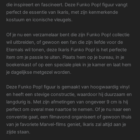
die inspireert en fascineert. Deze Funko Pop! figuur vangt
perfect de essentie van Ikaris, met zijn kenmerkende
kostuum en iconische vleugels.
Of je nu een verzamelaar bent die zijn Funko Pop! collectie
wil uitbreiden, of gewoon een fan die zijn liefde voor de
Eternals wil tonen, deze Ikaris Funko Pop! is het perfecte
item om je passie te uiten. Plaats hem op je bureau, in je
boekenkast of op een speciale plek in je kamer en laat hem
je dagelijkse metgezel worden.
Deze Funko Pop! figuur is gemaakt van hoogwaardig vinyl
en heeft een stevige constructie, waardoor hij duurzaam en
langdurig is. Met zijn afmetingen van ongeveer 9 cm is hij
perfect om overal mee naartoe te nemen. Of je nu naar een
conventie gaat, een filmavond organiseert of gewoon thuis
van je favoriete Marvel-films geniet, Ikaris zal altijd aan je
zijde staan.