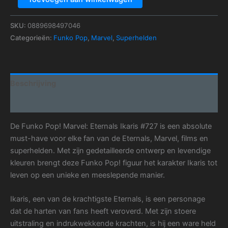
SKU:
0889698497046
Categorieën:
Funko Pop
,
Marvel
,
Superhelden
Beschrijving
Aanvullende informatie
De Funko Pop! Marvel: Eternals Ikaris #727 is een absolute
must-have voor elke fan van de Eternals, Marvel, films en
superhelden. Met zijn gedetailleerde ontwerp en levendige
kleuren brengt deze Funko Pop! figuur het karakter Ikaris tot
leven op een unieke en meeslepende manier.
Ikaris, een van de krachtigste Eternals, is een personage
dat de harten van fans heeft veroverd. Met zijn stoere
uitstraling en indrukwekkende krachten, is hij een ware held