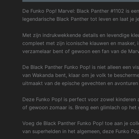
De Funko Pop! Marvel: Black Panther #1102 is ee
legendarische Black Panther tot leven en laat j
Met zijn indrukwekkende details en levendige kle
compleet met zijn iconische klauwen en masker, i
verzamelaar bent of gewoon een fan van de Marvel
De Black Panther Funko Pop! is niet alleen een vi
van Wakanda bent, klaar om je volk te beschermen 
uitmaakt van de epische gevechten en avonturen 
Deze Funko Pop! is perfect voor zowel kinderen a
of gewoon zomaar is. Breng een glimlach op het g
Voeg de Black Panther Funko Pop! toe aan je colle
van superhelden in het algemeen, deze Funko Pop! 