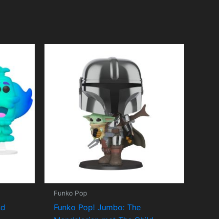
Funko Pop
nd
Funko Pop! Jumbo: The