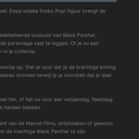
vel. Deze unieke Funko Pop! figuur brengt de
.
edetailleerde kostuum van Black Panther,
de personage vast te leggen. Of je nu een
n je collectie.
nectie op. Stel je voor dat je de krachtige koning
eren stromen terwijl je je voorstelt dat je deel
el-fan, of het nu voor een verjaardag, feestdag
 in handen hebben.
 bent van de Marvel-films, stripboeken of gewoon
om de machtige Black Panther te zijn.