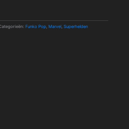
Categorieën:
Funko Pop
,
Marvel
,
Superhelden