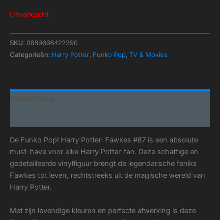
Uitverkocht
SKU:
0889698422390
Categorieën:
Harry Potter
,
Funko Pop
,
TV & Movies
Beschrijving
Aanvullende informatie
De Funko Pop! Harry Potter: Fawkes #87 is een absolute
must-have voor elke Harry Potter-fan. Deze schattige en
gedetailleerde vinylfiguur brengt de legendarische feniks
Fawkes tot leven, rechtstreeks uit de magische wereld van
Harry Potter.
Met zijn levendige kleuren en perfecte afwerking is deze