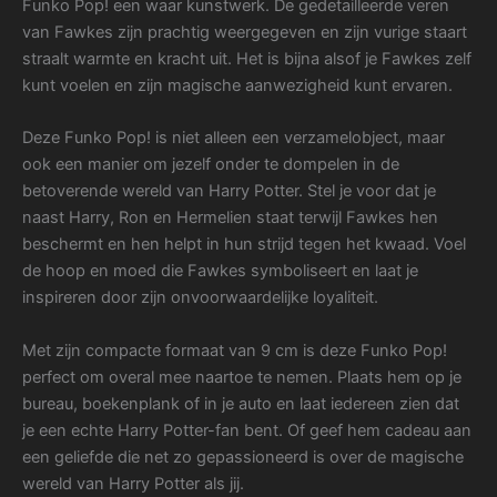
Funko Pop! een waar kunstwerk. De gedetailleerde veren
van Fawkes zijn prachtig weergegeven en zijn vurige staart
straalt warmte en kracht uit. Het is bijna alsof je Fawkes zelf
kunt voelen en zijn magische aanwezigheid kunt ervaren.
Deze Funko Pop! is niet alleen een verzamelobject, maar
ook een manier om jezelf onder te dompelen in de
betoverende wereld van Harry Potter. Stel je voor dat je
naast Harry, Ron en Hermelien staat terwijl Fawkes hen
beschermt en hen helpt in hun strijd tegen het kwaad. Voel
de hoop en moed die Fawkes symboliseert en laat je
inspireren door zijn onvoorwaardelijke loyaliteit.
Met zijn compacte formaat van 9 cm is deze Funko Pop!
perfect om overal mee naartoe te nemen. Plaats hem op je
bureau, boekenplank of in je auto en laat iedereen zien dat
je een echte Harry Potter-fan bent. Of geef hem cadeau aan
een geliefde die net zo gepassioneerd is over de magische
wereld van Harry Potter als jij.