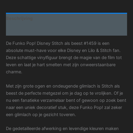
Beschrijving
Aanvullende informatie
De Funko Pop! Disney Stitch als beest #1459 is een
absolute must-have voor elke Disney en Lilo & Stitch fan.
Deze schattige vinylfiguur brengt de magie van de film tot
leven en laat je hart smelten met zijn onweerstaanbare
charme.
Met zijn grote ogen en ondeugende glimlach is Stitch als
beest de perfecte metgezel om je dag op te vrolijken. Of je
nu een fanatieke verzamelaar bent of gewoon op zoek bent
naar een uniek decoratief stuk, deze Funko Pop! zal zeker
een glimlach op je gezicht toveren.
De gedetailleerde afwerking en levendige kleuren maken