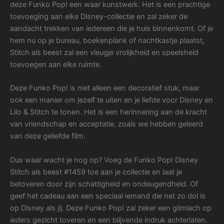
deze Funko Pop! een waar kunstwerk. Het is een prachtige
toevoeging aan elke Disney-collectie en zal zeker de
aandacht trekken van iedereen die je huis binnenkomt. Of je
hem nu op je bureau, boekenplank of nachtkastje plaatst,
Stitch als beest zal een vleugje vrolijkheid en speelsheid
toevoegen aan elke ruimte.
Deze Funko Pop! is niet alleen een decoratief stuk, maar
ook een manier om jezelf te uiten en je liefde voor Disney en
Lilo & Stitch te tonen. Het is een herinnering aan de kracht
van vriendschap en acceptatie, zoals we hebben geleerd
van deze geliefde film.
Dus waar wacht je nog op? Voeg de Funko Pop! Disney
Stitch als beest #1459 toe aan je collectie en laat je
betoveren door zijn schattigheid en ondeugendheid. Of
geef het cadeau aan een speciaal iemand die net zo dol is
op Disney als jij. Deze Funko Pop! zal zeker een glimlach op
ieders gezicht toveren en een blijvende indruk achterlaten.