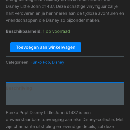
Disney Little John #1437. Deze schattige vinylfiguur zal je
hart veroveren en je herinneren aan de tijdloze avonturen en
vriendschappen die Disney zo bijzonder maken.
Beschikbaarheid:
1 op voorraad
Toevoegen aan winkelwagen
Categorieën:
Funko Pop
,
Disney
Beschrijving
Aanvullende informatie
Funko Pop! Disney Little John #1437 is een
onweerstaanbare toevoeging aan elke Disney-collectie. Met
zijn charmante uitstraling en levendige details, zal deze