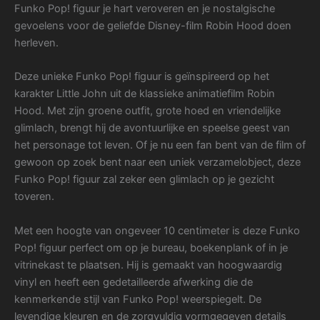
Funko Pop! figuur je hart veroveren en je nostalgische
gevoelens voor de geliefde Disney-film Robin Hood doen
herleven.
Deze unieke Funko Pop! figuur is geïnspireerd op het
karakter Little John uit de klassieke animatiefilm Robin
Hood. Met zijn groene outfit, grote hoed en vriendelijke
glimlach, brengt hij de avontuurlijke en speelse geest van
het personage tot leven. Of je nu een fan bent van de film of
gewoon op zoek bent naar een uniek verzamelobject, deze
Funko Pop! figuur zal zeker een glimlach op je gezicht
toveren.
Met een hoogte van ongeveer 10 centimeter is deze Funko
Pop! figuur perfect om op je bureau, boekenplank of in je
vitrinekast te plaatsen. Hij is gemaakt van hoogwaardig
vinyl en heeft een gedetailleerde afwerking die de
kenmerkende stijl van Funko Pop! weerspiegelt. De
levendige kleuren en de zorgvuldig vormgegeven details