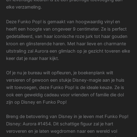
elke verzameling.
Deze Funko Pop! is gemaakt van hoogwaardig vinyl en
heeft een hoogte van ongeveer 9 centimeter. Ze is perfect
gedetailleerd, van haar iconische roze jurk tot haar gouden
kroon en glinsterende haren. Met haar lieve en charmante
uitstraling zal Aurora een glimlach op je gezicht toveren elke
keer dat je naar haar kijkt.
Of je nu je bureau wilt opfleuren, je boekenplank wilt
versieren of gewoon een stukje Disney-magie aan je huis
wilt toevoegen, deze Funko Pop! is de ideale keuze. Ze is
ook een geweldig cadeau voor vrienden of familie die dol
zijn op Disney en Funko Pop!
Breng de betovering van Disney in je leven met Funko Pop!
Disney: Aurora #1454. Dit schattige figuur zal je hart
veroveren en je laten wegdromen naar een wereld vol