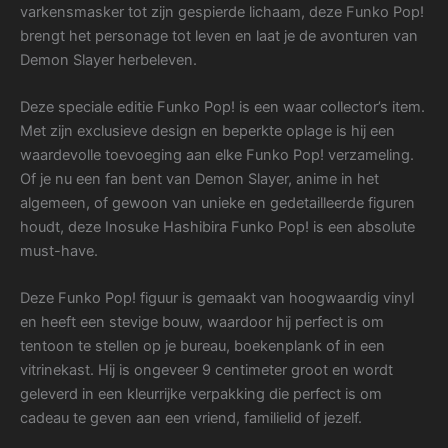
varkensmasker tot zijn gespierde lichaam, deze Funko Pop!
brengt het personage tot leven en laat je de avonturen van
Demon Slayer herbeleven.
Deze speciale editie Funko Pop! is een waar collector’s item.
Met zijn exclusieve design en beperkte oplage is hij een
waardevolle toevoeging aan elke Funko Pop! verzameling.
Of je nu een fan bent van Demon Slayer, anime in het
algemeen, of gewoon van unieke en gedetailleerde figuren
houdt, deze Inosuke Hashibira Funko Pop! is een absolute
must-have.
Deze Funko Pop! figuur is gemaakt van hoogwaardig vinyl
en heeft een stevige bouw, waardoor hij perfect is om
tentoon te stellen op je bureau, boekenplank of in een
vitrinekast. Hij is ongeveer 9 centimeter groot en wordt
geleverd in een kleurrijke verpakking die perfect is om
cadeau te geven aan een vriend, familielid of jezelf.