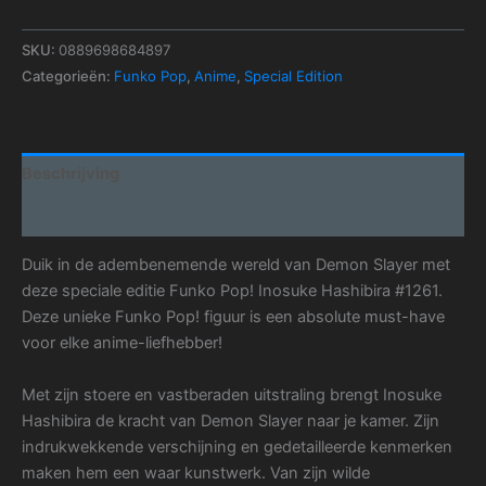
SKU:
0889698684897
Categorieën:
Funko Pop
,
Anime
,
Special Edition
Beschrijving
Aanvullende informatie
Duik in de adembenemende wereld van Demon Slayer met
deze speciale editie Funko Pop! Inosuke Hashibira #1261.
Deze unieke Funko Pop! figuur is een absolute must-have
voor elke anime-liefhebber!
Met zijn stoere en vastberaden uitstraling brengt Inosuke
Hashibira de kracht van Demon Slayer naar je kamer. Zijn
indrukwekkende verschijning en gedetailleerde kenmerken
maken hem een waar kunstwerk. Van zijn wilde