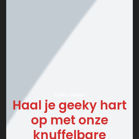
Funko Feest!
Haal je geeky hart
op met onze
knuffelbare